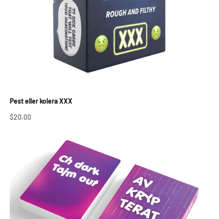
Pest eller kolera XXX
Salgspris
$20.00