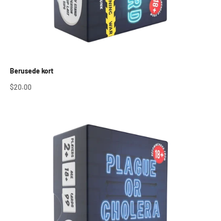
Berusede kort
Salgspris
$20.00