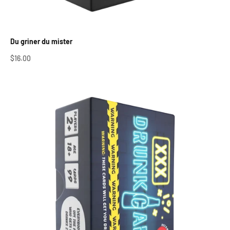
Du griner du mister
Salgspris
$16.00