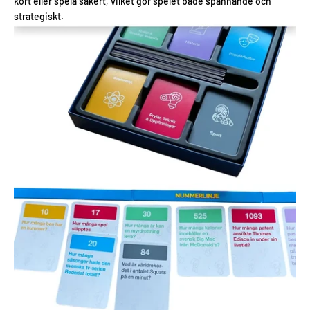
kort eller spela säkert, vilket gör spelet både spännande och
strategiskt.