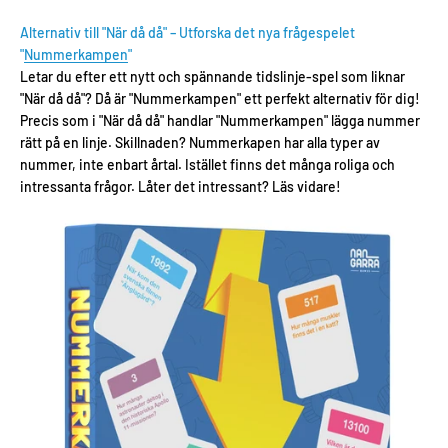
Alternativ till "När då då" – Utforska det nya frågespelet
"
Nummerkampen
"
Letar du efter ett nytt och spännande tidslinje-spel som liknar
"När då då"? Då är "Nummerkampen" ett perfekt alternativ för dig!
Precis som i "När då då" handlar "Nummerkampen" lägga nummer
rätt på en linje. Skillnaden? Nummerkapen har alla typer av
nummer, inte enbart årtal. Istället finns det många roliga och
intressanta frågor. Låter det intressant? Läs vidare!