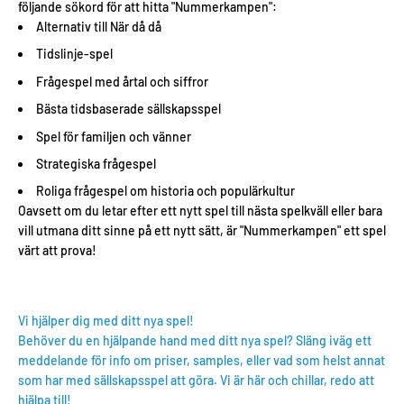
följande sökord för att hitta "Nummerkampen":
Alternativ till När då då
Tidslinje-spel
Frågespel med årtal och siffror
Bästa tidsbaserade sällskapsspel
Spel för familjen och vänner
Strategiska frågespel
Roliga frågespel om historia och populärkultur
Oavsett om du letar efter ett nytt spel till nästa spelkväll eller bara
vill utmana ditt sinne på ett nytt sätt, är "Nummerkampen" ett spel
värt att prova!
Vi hjälper dig med ditt nya spel!
Behöver du en hjälpande hand med ditt nya spel? Släng iväg ett
meddelande för info om priser, samples, eller vad som helst annat
som har med sällskapsspel att göra. Vi är här och chillar, redo att
hjälpa till!