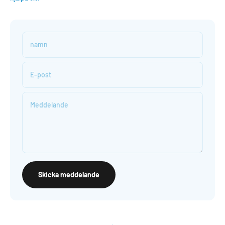
namn
E-post
Meddelande
Skicka meddelande